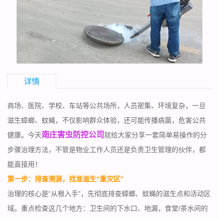
详情
商场、医院、学校、车站等公共场所，人员密集、环境复杂，一旦
滋生蟑螂、蚊蝇，不仅影响群众体验，还可能传播病菌，危害公共
南庄害虫防控公司
健康。今天
就给大家分享一套简单易操作的分
步骤治理方法，不管是物业工作人员还是负责卫生管理的伙伴，都
能直接用！
第一步：排查溯源，找准滋生“重灾区”
治理的核心是“从根入手”，先彻底排查蟑螂、蚊蝇的滋生点和活动区
域。重点检查这几个地方：卫生间的下水口、地漏，食堂/茶水间的