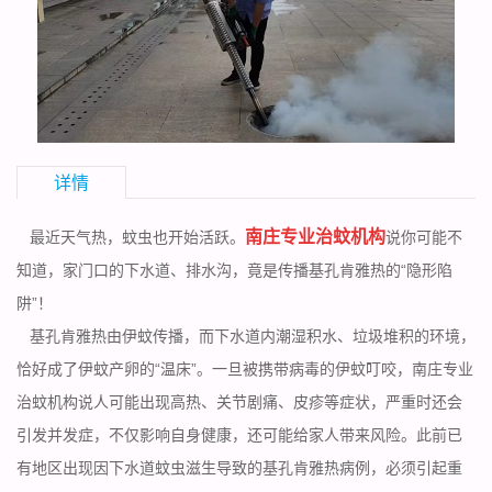
详情
南庄专业治蚊机构
最近天气热，蚊虫也开始活跃。
说你可能不
知道，家门口的下水道、排水沟，竟是传播基孔肯雅热的“隐形陷
阱”！
基孔肯雅热由伊蚊传播，而下水道内潮湿积水、垃圾堆积的环境，
恰好成了伊蚊产卵的“温床”。一旦被携带病毒的伊蚊叮咬，南庄专业
治蚊机构说人可能出现高热、关节剧痛、皮疹等症状，严重时还会
引发并发症，不仅影响自身健康，还可能给家人带来风险。此前已
有地区出现因下水道蚊虫滋生导致的基孔肯雅热病例，必须引起重